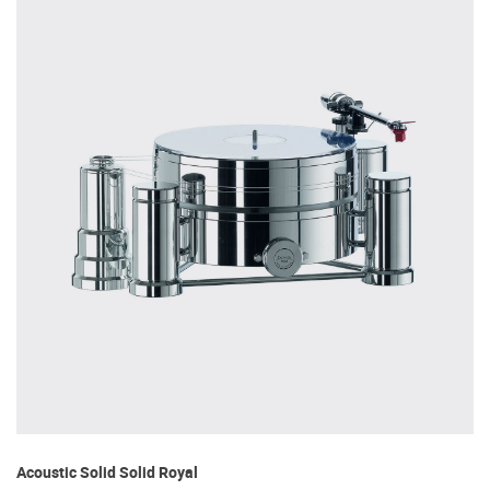
Acoustic Solid Solid Royal