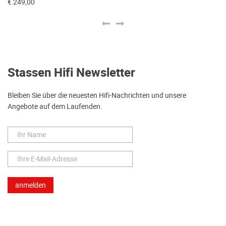
€ 249,00
€ 
Stassen Hifi Newsletter
Bleiben Sie über die neuesten Hifi-Nachrichten und unsere
Angebote auf dem Laufenden.