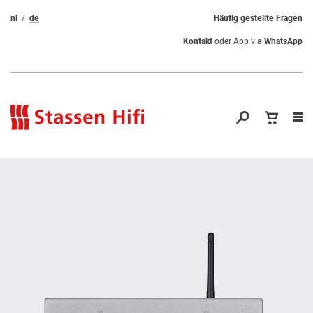
nl
de
Häufig gestellte Fragen
Kontakt
oder App via
WhatsApp
Nav
öf