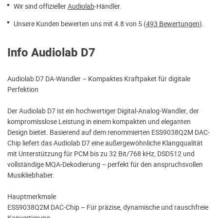
Wir sind offizieller
Audiolab
-Händler.
Unsere Kunden bewerten uns mit 4.8 von 5 (
493 Bewertungen
).
Info Audiolab D7
Audiolab D7 DA-Wandler – Kompaktes Kraftpaket für digitale
Perfektion
Der Audiolab D7 ist ein hochwertiger Digital-Analog-Wandler, der
kompromisslose Leistung in einem kompakten und eleganten
Design bietet. Basierend auf dem renommierten ESS9038Q2M DAC-
Chip liefert das Audiolab D7 eine außergewöhnliche Klangqualität
mit Unterstützung für PCM bis zu 32 Bit/768 kHz, DSD512 und
vollständige MQA-Dekodierung – perfekt für den anspruchsvollen
Musikliebhaber.
Hauptmerkmale
ESS9038Q2M DAC-Chip – Für präzise, ​​dynamische und rauschfreie
Konvertierung.