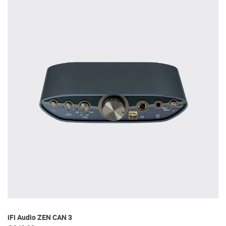
iFi Audio ZEN CAN 3
Bo