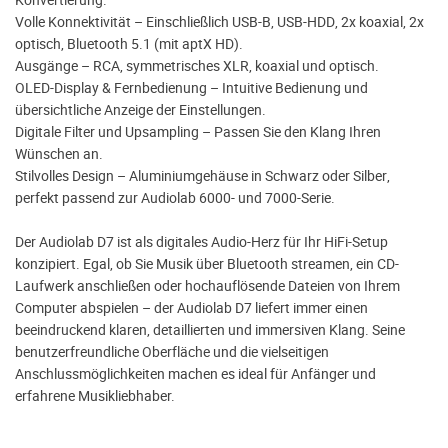
Volle Konnektivität – Einschließlich USB-B, USB-HDD, 2x koaxial, 2x
optisch, Bluetooth 5.1 (mit aptX HD).
Ausgänge – RCA, symmetrisches XLR, koaxial und optisch.
OLED-Display & Fernbedienung – Intuitive Bedienung und
übersichtliche Anzeige der Einstellungen.
Digitale Filter und Upsampling – Passen Sie den Klang Ihren
Wünschen an.
Stilvolles Design – Aluminiumgehäuse in Schwarz oder Silber,
perfekt passend zur Audiolab 6000- und 7000-Serie.
Der Audiolab D7 ist als digitales Audio-Herz für Ihr HiFi-Setup
konzipiert. Egal, ob Sie Musik über Bluetooth streamen, ein CD-
Laufwerk anschließen oder hochauflösende Dateien von Ihrem
Computer abspielen – der Audiolab D7 liefert immer einen
beeindruckend klaren, detaillierten und immersiven Klang. Seine
benutzerfreundliche Oberfläche und die vielseitigen
Anschlussmöglichkeiten machen es ideal für Anfänger und
erfahrene Musikliebhaber.