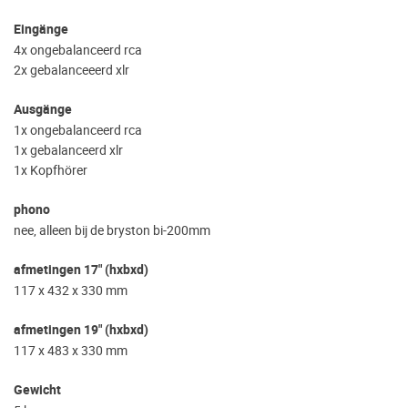
Eingänge
4x ongebalanceerd rca
2x gebalanceeerd xlr
Ausgänge
1x ongebalanceerd rca
1x gebalanceerd xlr
1x Kopfhörer
phono
nee, alleen bij de bryston bi-200mm
afmetingen 17" (hxbxd)
117 x 432 x 330 mm
afmetingen 19" (hxbxd)
117 x 483 x 330 mm
Gewicht