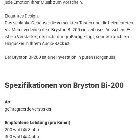
jede Emotion Ihrer Musik zum Vorschein.
Elegantes Design:
Das schlanke Gehäuse, die versenkten Tasten und die beleuchteten
VU-Meter verleihen dem Bryston Bi-200 ein zeitloses Aussehen. Es
ist ein Verstärker, der nicht nur großartig klingt, sondern auch ein
Hingucker in Ihrem Audio-Rack ist.
Der Bryston Bi-200 ist eine Investition in puren Hörgenuss.
Spezifikationen von Bryston Bi-200
Art
geïntegreerde versterker
Empfohlene Leistung (pro Kanal)
200 watt @ 8 ohm
300 watt @ 4 ohm