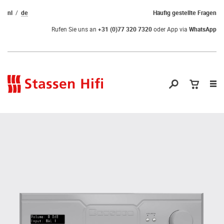
nl
de
Häufig gestellte Fragen
Rufen Sie uns an
+31 (0)77 320 7320
oder App via
WhatsApp
Nav
öf