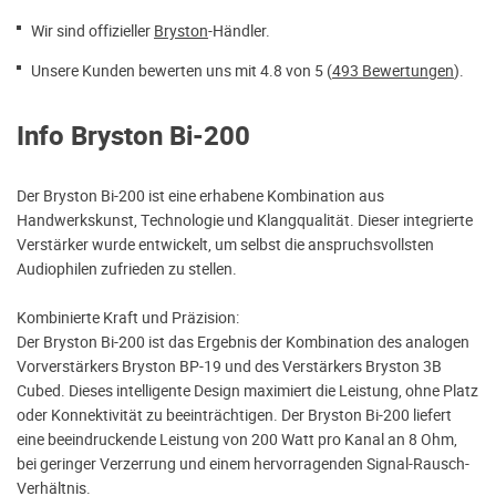
Wir sind offizieller
Bryston
-Händler.
Unsere Kunden bewerten uns mit 4.8 von 5 (
493 Bewertungen
).
Info Bryston Bi-200
Der Bryston Bi-200 ist eine erhabene Kombination aus
Handwerkskunst, Technologie und Klangqualität. Dieser integrierte
Verstärker wurde entwickelt, um selbst die anspruchsvollsten
Audiophilen zufrieden zu stellen.
Kombinierte Kraft und Präzision:
Der Bryston Bi-200 ist das Ergebnis der Kombination des analogen
Vorverstärkers Bryston BP-19 und des Verstärkers Bryston 3B
Cubed. Dieses intelligente Design maximiert die Leistung, ohne Platz
oder Konnektivität zu beeinträchtigen. Der Bryston Bi-200 liefert
eine beeindruckende Leistung von 200 Watt pro Kanal an 8 Ohm,
bei geringer Verzerrung und einem hervorragenden Signal-Rausch-
Verhältnis.