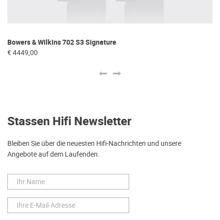
Bowers & Wilkins 702 S3 Signature
Tr
€ 4449,00
€ 
Stassen Hifi Newsletter
Bleiben Sie über die neuesten Hifi-Nachrichten und unsere
Angebote auf dem Laufenden.