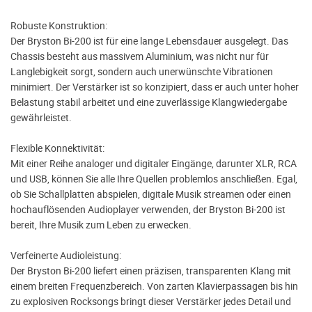
Robuste Konstruktion:
Der Bryston Bi-200 ist für eine lange Lebensdauer ausgelegt. Das
Chassis besteht aus massivem Aluminium, was nicht nur für
Langlebigkeit sorgt, sondern auch unerwünschte Vibrationen
minimiert. Der Verstärker ist so konzipiert, dass er auch unter hoher
Belastung stabil arbeitet und eine zuverlässige Klangwiedergabe
gewährleistet.
Flexible Konnektivität:
Mit einer Reihe analoger und digitaler Eingänge, darunter XLR, RCA
und USB, können Sie alle Ihre Quellen problemlos anschließen. Egal,
ob Sie Schallplatten abspielen, digitale Musik streamen oder einen
hochauflösenden Audioplayer verwenden, der Bryston Bi-200 ist
bereit, Ihre Musik zum Leben zu erwecken.
Verfeinerte Audioleistung:
Der Bryston Bi-200 liefert einen präzisen, transparenten Klang mit
einem breiten Frequenzbereich. Von zarten Klavierpassagen bis hin
zu explosiven Rocksongs bringt dieser Verstärker jedes Detail und