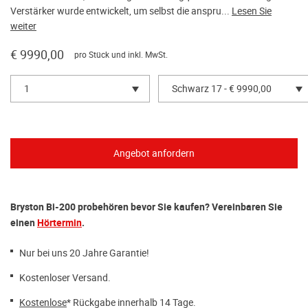
Verstärker wurde entwickelt, um selbst die anspru...
Lesen Sie
weiter
€ 9990,00
pro Stück und inkl. MwSt.
1
Schwarz 17 - € 9990,00
Bryston Bi-200 probehören bevor Sie kaufen? Vereinbaren Sie
einen
Hörtermin
.
Nur bei uns 20 Jahre Garantie!
Kostenloser Versand.
Kostenlose
* Rückgabe innerhalb 14 Tage.