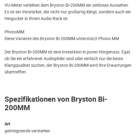
VU-Meter verleihen dem Bryston Bi-200MM ein zeitloses Aussehen.
Es ist ein Verstärker, der nicht nur großartig klingt, sondern auch ein
Hingucker in Ihrem Audio-Rack ist.
PhonoMM:
Diese Variante des Bryston Bi-200MM unterstützt Phono MM
Der Bryston Bi-200MM ist eine Investition in puren Hörgenuss. Egal,
ob Sie ein erfahrener Audiophiler sind oder einfach nur die beste
Klangqualität suchen, der Bryston Bi-200MM wird Ihre Erwartungen
übertreffen.
Spezifikationen von Bryston Bi-
200MM
Art
geïntegreerde versterker