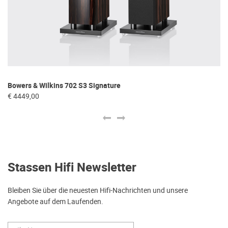
Bowers & Wilkins 702 S3 Signature
Tr
€ 4449,00
€ 
Stassen Hifi Newsletter
Bleiben Sie über die neuesten Hifi-Nachrichten und unsere
Angebote auf dem Laufenden.