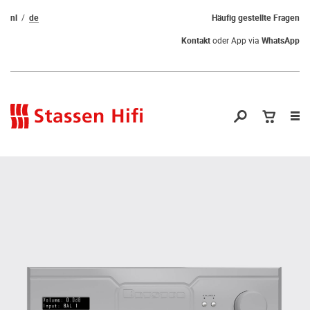
nl
de
Häufig gestellte Fragen
Kontakt
oder App via
WhatsApp
Nav
öf