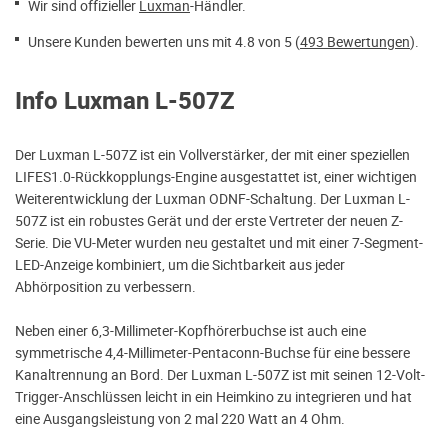
Wir sind offizieller
Luxman
-Händler.
Unsere Kunden bewerten uns mit 4.8 von 5 (
493 Bewertungen
).
Info Luxman L-507Z
Der Luxman L-507Z ist ein Vollverstärker, der mit einer speziellen
LIFES1.0-Rückkopplungs-Engine ausgestattet ist, einer wichtigen
Weiterentwicklung der Luxman ODNF-Schaltung. Der Luxman L-
507Z ist ein robustes Gerät und der erste Vertreter der neuen Z-
Serie. Die VU-Meter wurden neu gestaltet und mit einer 7-Segment-
LED-Anzeige kombiniert, um die Sichtbarkeit aus jeder
Abhörposition zu verbessern.
Neben einer 6,3-Millimeter-Kopfhörerbuchse ist auch eine
symmetrische 4,4-Millimeter-Pentaconn-Buchse für eine bessere
Kanaltrennung an Bord. Der Luxman L-507Z ist mit seinen 12-Volt-
Trigger-Anschlüssen leicht in ein Heimkino zu integrieren und hat
eine Ausgangsleistung von 2 mal 220 Watt an 4 Ohm.