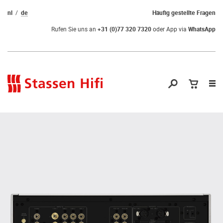
nl
de
Häufig gestellte Fragen
Rufen Sie uns an
+31 (0)77 320 7320
oder App via
WhatsApp
Nav
öf