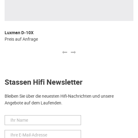
Luxman D-10X
Fy
Preis auf Anfrage
€ 
Stassen Hifi Newsletter
Bleiben Sie über die neuesten Hifi-Nachrichten und unsere
Angebote auf dem Laufenden.