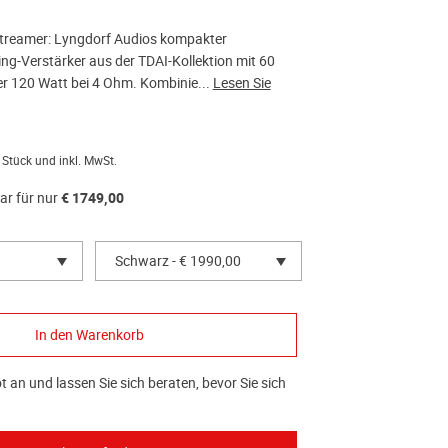
/ Streamer: Lyngdorf Audios kompakter
ing-Verstärker aus der TDAI-Kollektion mit 60
r 120 Watt bei 4 Ohm. Kombinie...
Lesen Sie
 Stück und inkl. MwSt.
ar für nur
€ 1749,00
Schwarz - € 1990,00
 an und lassen Sie sich beraten, bevor Sie sich