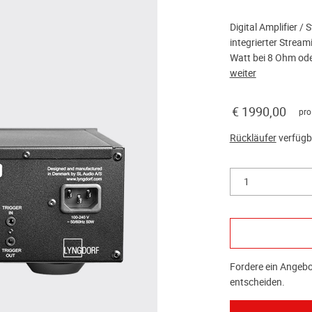
Digital Amplifier 
integrierter Stream
Watt bei 8 Ohm ode
weiter
€ 1990,00
pro
Rückläufer
verfügb
1
Fordere ein Angebot
entscheiden.