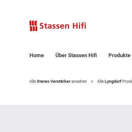
Home
Über Stassen Hifi
Produkte
Alle
Stereo Verstärker
ansehen
Alle
Lyngdorf
Produ