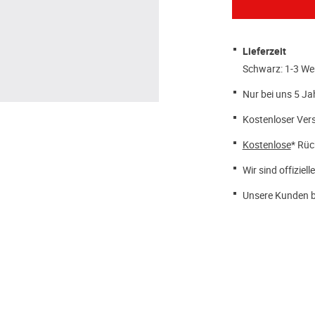
Lieferzeit
Schwarz: 1-3 We
Nur bei uns 5 Ja
Kostenloser Ver
Kostenlose
* Rüc
Wir sind offiziell
Unsere Kunden b