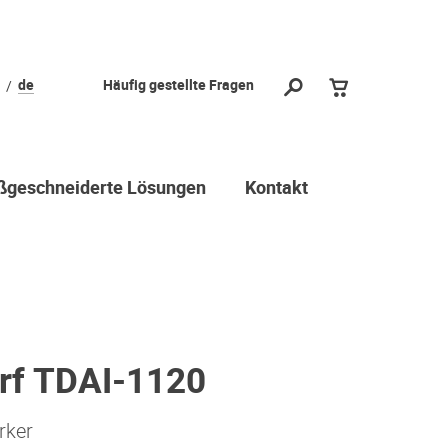
de
Häufig gestellte Fragen
geschneiderte Lösungen
Kontakt
rf TDAI-1120
rker