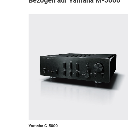
Bezogen auf Yamaha M-5000
Yamaha C-5000