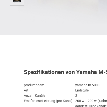
Spezifikationen von Yamaha M
productnaam
yamaha m-5000
Art
Endstufe
Anzahl Kanäle
2
Empfohlene Leistung (pro Kanal)
200 w + 200 w (4 ohm,
aangestuurde kanale