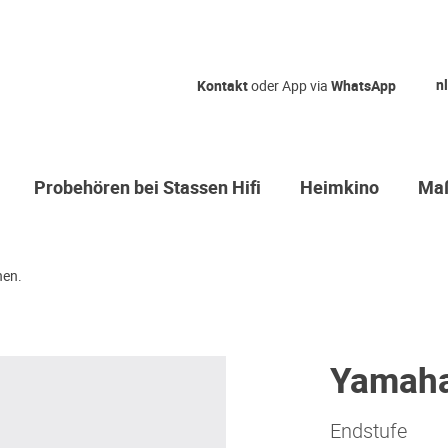
nl
Kontakt
oder App via
WhatsApp
Probehören bei Stassen Hifi
Heimkino
Maß
hen.
Yamah
Endstufe