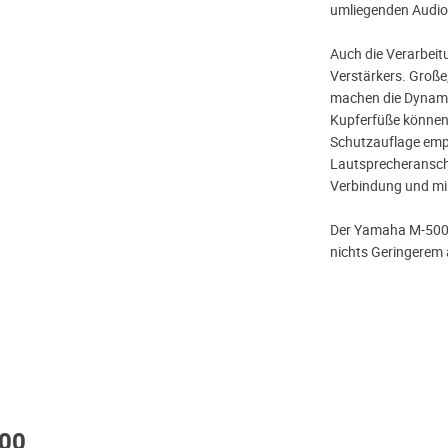
umliegenden Audios
Auch die Verarbeit
Verstärkers. Große
machen die Dynamik 
Kupferfüße können 
Schutzauflage emp
Lautsprecheranschl
Verbindung und mi
Der Yamaha M-5000 
nichts Geringerem
000