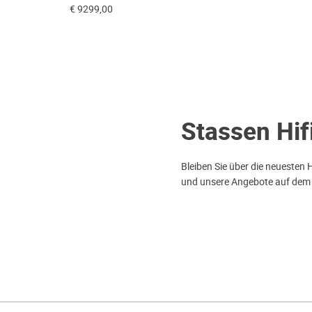
€ 9299,00
Stassen Hif
Bleiben Sie über die neuesten 
und unsere Angebote auf dem
AGB
Datenschutz
Garant