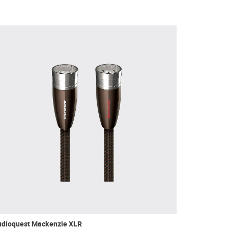
udioquest Mackenzie XLR