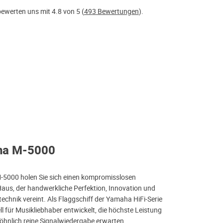
ewerten uns mit 4.8 von 5 (
493 Bewertungen
).
ha M-5000
5000 holen Sie sich einen kompromisslosen
Haus, der handwerkliche Perfektion, Innovation und
echnik vereint. Als Flaggschiff der Yamaha HiFi-Serie
l für Musikliebhaber entwickelt, die höchste Leistung
hnlich reine Signalwiedergabe erwarten.