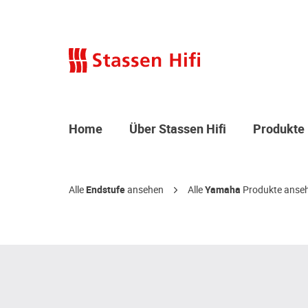
Home
Über Stassen Hifi
Produkte
Alle
Endstufe
ansehen
Alle
Yamaha
Produkte anse