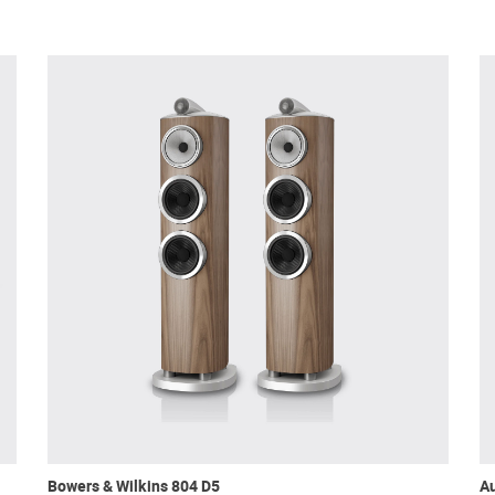
Bowers & Wilkins 804 D5
A