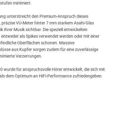
tufen minimiert.
ung unterstreicht den Premium-Anspruch dieses
, präzise VU-Meter hinter 7 mm starkem Asahi-Glas
Ihrer Musik sichtbar. Die speziell entwickelten
entweder als Spikes verwendet werden oder mit einer
findliche Oberflächen schonen. Massive
üsse aus Kupfer sorgen zudem für eine zuverlässige
nimierte Verzerrungen.
wurde für anspruchsvolle Hörer entwickelt, die sich mit
 als dem Optimum an HiFi-Performance zufriedengeben.