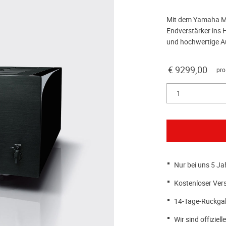
Mit dem Yamaha M-
Endverstärker ins 
und hochwertige Aud
€ 9299,00
pro
1
Nur bei uns 5 Ja
Kostenloser Ver
14-Tage-Rückga
Wir sind offiziell