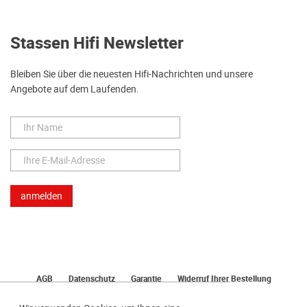
Stassen Hifi Newsletter
Bleiben Sie über die neuesten Hifi-Nachrichten und unsere
Angebote auf dem Laufenden.
AGB
Datenschutz
Garantie
Widerruf Ihrer Bestellung
Lieferung
Bezahlen
Impressum