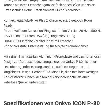
können Sie Ihren Fernseher ganz einfach anschließen und so ein
umfassendes Home-Entertainment-Erlebnis genießen.
Konnektivität: WLAN, AirPlay 2, Chromecast, Bluetooth, Roon
Ready
Dirac Live Room Correction: Eingeschränkte Version 20 Hz – 500 Hz
DAC: Premium-Stereo-DAC für geringe Verzerrung
HDMI ARC: Einfache Verbindung zum Fernseher
Phono-Vorstufe: Unterstützung für MM/MC-Tonabnehmer
Mit seiner 5 mm starken Aluminium-Frontplatte und dem lüfterlosen
Design zur Geräuschreduzierung bietet der Onkyo P-80 nicht nur
eine überragende Leistung, sondern auch ein elegantes und
langlebiges Design. Perfekt für Audiophile, die einen hochwertigen
Vorverstärker suchen, der sowohl kabelgebundene als auch
kabellose Quellen unterstützt.
Spezifikationen von Onkyo ICON P-80