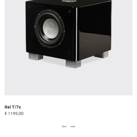
Rel T/7x
Bo
€ 1199,00
€ 