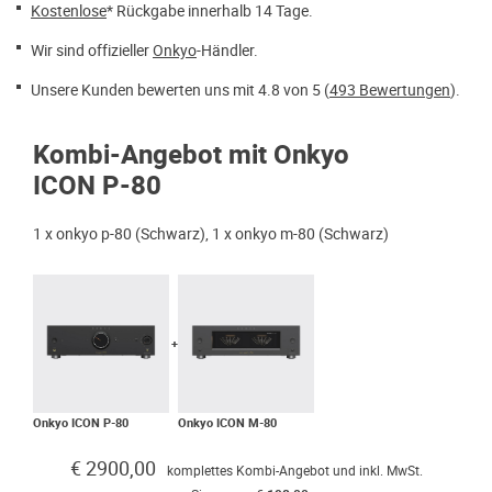
Kostenlose
* Rückgabe innerhalb 14 Tage.
Wir sind offizieller
Onkyo
-Händler.
Unsere Kunden bewerten uns mit 4.8 von 5 (
493 Bewertungen
).
Kombi-Angebot mit Onkyo
ICON P-80
1 x onkyo p-80 (Schwarz), 1 x onkyo m-80 (Schwarz)
Onkyo ICON P-80
Onkyo ICON M-80
€ 2900,00
komplettes Kombi-Angebot und inkl. MwSt.