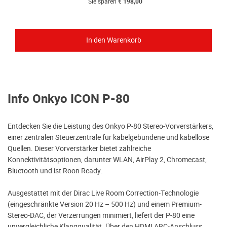
Sie sparen €
198,00
Info Onkyo ICON P-80
Entdecken Sie die Leistung des Onkyo P-80 Stereo-Vorverstärkers,
einer zentralen Steuerzentrale für kabelgebundene und kabellose
Quellen. Dieser Vorverstärker bietet zahlreiche
Konnektivitätsoptionen, darunter WLAN, AirPlay 2, Chromecast,
Bluetooth und ist Roon Ready.
Ausgestattet mit der Dirac Live Room Correction-Technologie
(eingeschränkte Version 20 Hz – 500 Hz) und einem Premium-
Stereo-DAC, der Verzerrungen minimiert, liefert der P-80 eine
unvergleichliche Klangqualität. Über den HDMI ARC-Anschluss