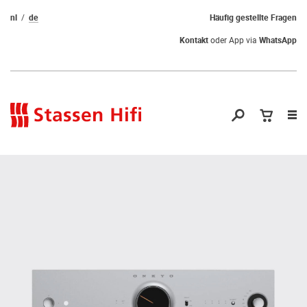
nl
de
Häufig gestellte Fragen
Kontakt
oder App via
WhatsApp
Nav
öf