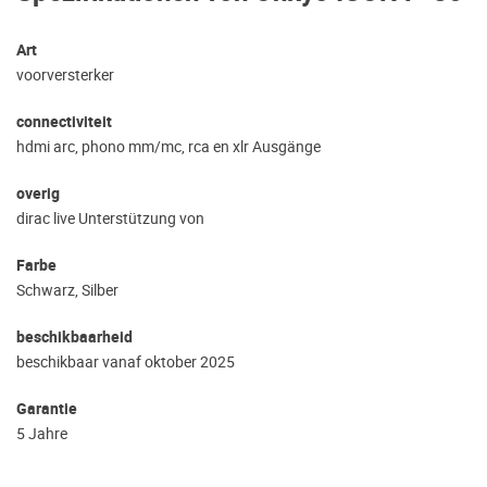
Art
voorversterker
connectiviteit
hdmi arc, phono mm/mc, rca en xlr Ausgänge
overig
dirac live Unterstützung von
Farbe
Schwarz, Silber
beschikbaarheid
beschikbaar vanaf oktober 2025
Garantie
5 Jahre