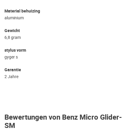
Material behuizing
aluminium
Gewicht
6,8 gram
stylus vorm
gyger s
Garantie
2 Jahre
Bewertungen von Benz Micro Glider-
SM