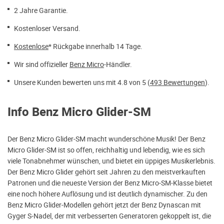
2 Jahre Garantie.
Kostenloser Versand.
Kostenlose
* Rückgabe innerhalb 14 Tage.
Wir sind offizieller
Benz Micro
-Händler.
Unsere Kunden bewerten uns mit 4.8 von 5 (
493 Bewertungen
).
Info Benz Micro Glider-SM
Der Benz Micro Glider-SM macht wunderschöne Musik! Der Benz
Micro Glider-SM ist so offen, reichhaltig und lebendig, wie es sich
viele Tonabnehmer wünschen, und bietet ein üppiges Musikerlebnis.
Der Benz Micro Glider gehört seit Jahren zu den meistverkauften
Patronen und die neueste Version der Benz Micro-SM-Klasse bietet
eine noch höhere Auflösung und ist deutlich dynamischer. Zu den
Benz Micro Glider-Modellen gehört jetzt der Benz Dynascan mit
Gyger S-Nadel, der mit verbesserten Generatoren gekoppelt ist, die