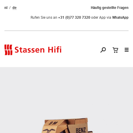
nl
de
Häufig gestellte Fragen
Rufen Sie uns an
+31 (0)77 320 7320
oder App via
WhatsApp
Nav
öf