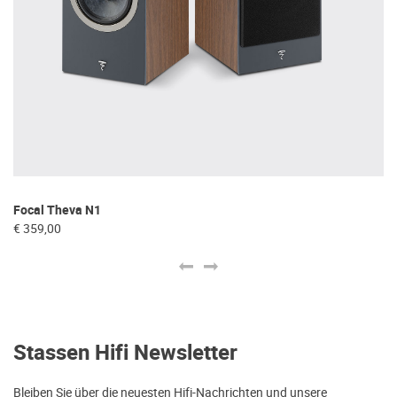
Focal Theva N1
Be
€ 359,00
€ 
Stassen Hifi Newsletter
Bleiben Sie über die neuesten Hifi-Nachrichten und unsere