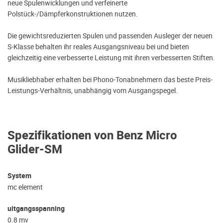
neue Spulenwicklungen und verfeinerte
Polstück-/Dämpferkonstruktionen nutzen.
Die gewichtsreduzierten Spulen und passenden Ausleger der neuen
S-Klasse behalten ihr reales Ausgangsniveau bei und bieten
gleichzeitig eine verbesserte Leistung mit ihren verbesserten Stiften.
Musikliebhaber erhalten bei Phono-Tonabnehmern das beste Preis-
Leistungs-Verhältnis, unabhängig vom Ausgangspegel.
Spezifikationen von Benz Micro
Glider-SM
System
mc element
uitgangsspanning
0.8 mv