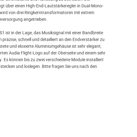
ügt über einen High-End-Lautstärkeregler in Dual-Mono-
wird von drei Ringkerntransformatoren mit extrem
versorgung angetrieben.
S1 ist in der Lage, das Musiksignal mit einer Bandbreite
präzise, schnell und detailliert an den Endverstärker zu
tete und eloxierte Aluminiumgehäuse ist sehr elegant,
erten Audia Flight-Logo auf der Oberseite und einem sehr
. Es können bis zu zwei verschiedene Module installiert
stecken und loslegen. Bitte fragen Sie uns nach den