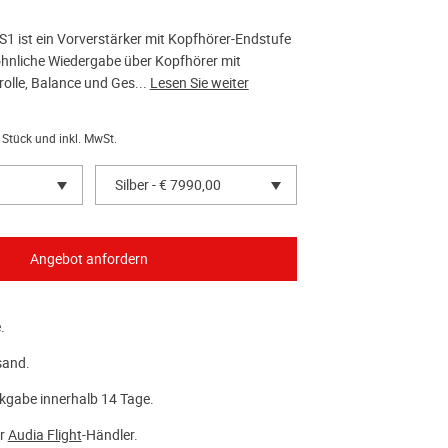
S1 ist ein Vorverstärker mit Kopfhörer-Endstufe
hnliche Wiedergabe über Kopfhörer mit
rolle, Balance und Ges...
Lesen Sie weiter
 Stück und inkl. MwSt.
Silber - € 7990,00
.
sand.
kgabe innerhalb 14 Tage.
er
Audia Flight
-Händler.