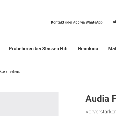
nl
Kontakt
oder App via
WhatsApp
Probehören bei Stassen Hifi
Heimkino
Maß
kte ansehen.
Audia F
Vorverstärker