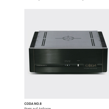
CODA NO.8
Preis auf Anfrage