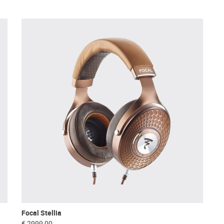
Focal Stellia
€ 2999,00