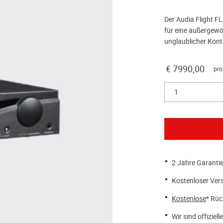
Der Audia Flight FL
für eine außergewö
unglaublicher Kont
€ 7990,00
pro
1
2 Jahre Garantie
Kostenloser Ver
Kostenlose
* Rüc
Wir sind offiziell