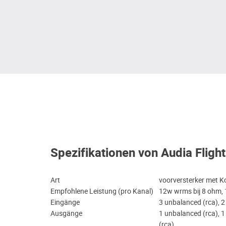
Spezifikationen von Audia Fligh
Art
voorversterker met K
Empfohlene Leistung (pro Kanal)
12w wrms bij 8 ohm,
Eingänge
3 unbalanced (rca), 2
Ausgänge
1 unbalanced (rca), 1
(rca)