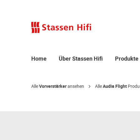
Home
Über Stassen Hifi
Produkte
Alle
Vorverstärker
ansehen
Alle
Audia Flight
Produ